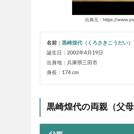
出典元：https://www.you
名前：
黒崎煌代（くろさきこうだい）
誕生日：2002年4月19日
出身地：兵庫県三田市
身長：174 cm
黒崎煌代の両親（父母