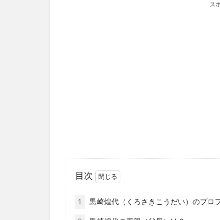
ス
目次
1
黒崎煌代（くろさきこうだい）のプロ