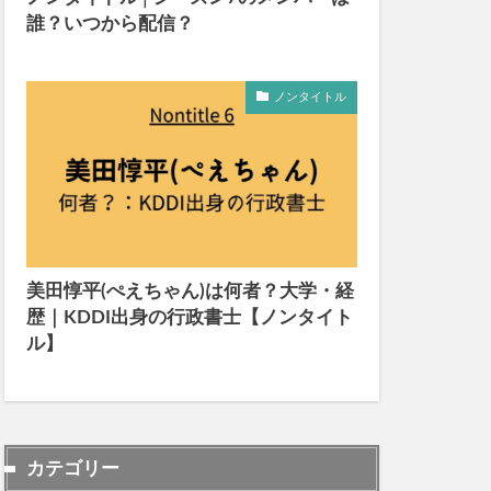
誰？いつから配信？
ノンタイトル
美田惇平(ぺえちゃん)は何者？大学・経
歴｜KDDI出身の行政書士【ノンタイト
ル】
カテゴリー