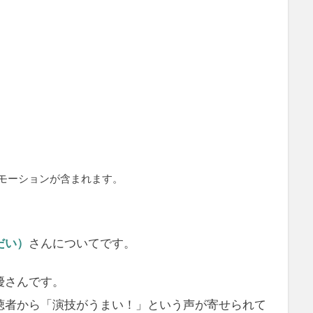
モーションが含まれます。
だい）
さんについてです。
優さんです。
聴者から「演技がうまい！」という声が寄せられて