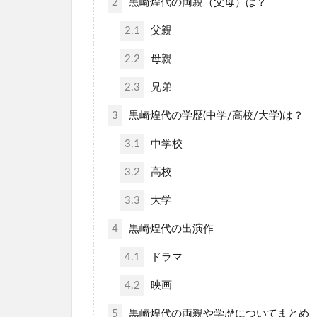
2
黒崎煌代の両親（父母）は？
2.1
父親
2.2
母親
2.3
兄弟
3
黒崎煌代の学歴(中学/高校/大学)は？
3.1
中学校
3.2
高校
3.3
大学
4
黒崎煌代の出演作
4.1
ドラマ
4.2
映画
5
黒崎煌代の両親や学歴についてまとめ