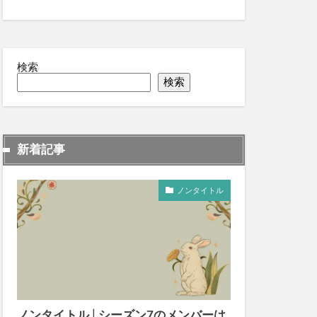
検索
検索
新着記事
ノンタイトル
ノンタイトル│シーズン7のメンバーは