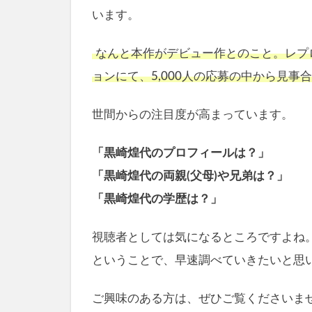
います。
なんと本作がデビュー作とのこと。レプ
ョンにて、5,000人の応募の中から見事
世間からの注目度が高まっています。
「黒崎煌代のプロフィールは？」
「黒崎煌代の両親(父母)や兄弟は？」
「黒崎煌代の学歴は？」
視聴者としては気になるところですよね
ということで、早速調べていきたいと思
ご興味のある方は、ぜひご覧くださいま