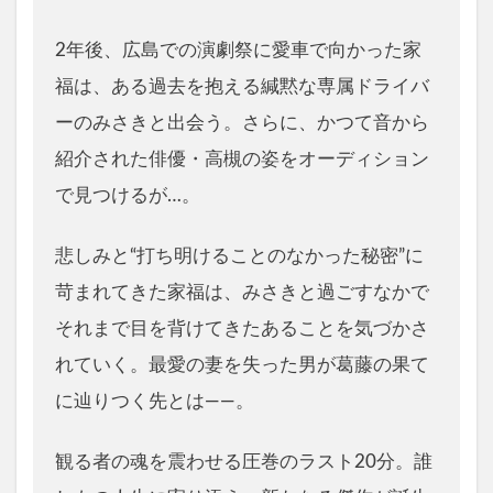
2年後、広島での演劇祭に愛車で向かった家
福は、ある過去を抱える緘黙な専属ドライバ
ーのみさきと出会う。さらに、かつて音から
紹介された俳優・高槻の姿をオーディション
で見つけるが…。
悲しみと“打ち明けることのなかった秘密”に
苛まれてきた家福は、みさきと過ごすなかで
それまで目を背けてきたあることを気づかさ
れていく。最愛の妻を失った男が葛藤の果て
に辿りつく先とは――。
観る者の魂を震わせる圧巻のラスト20分。誰