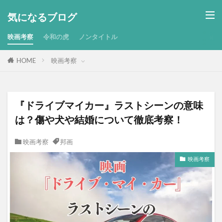
気になるブログ
映画考察
令和の虎
ノンタイトル
HOME
映画考察
『ドライブマイカー』ラストシーンの意味
は？傷や犬や結婚について徹底考察！
映画考察
邦画
映画考察