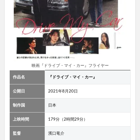
映画『ドライブ・マイ・カー』フライヤー
作品名
『ドライブ・マイ・カー』
公開日
2021年8月20日
制作国
日本
上映時間
179分（2時間29分）
監督
濱口竜介