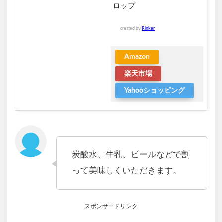
ロップ
created by
Rinker
Amazon
楽天市場
Yahooショッピング
炭酸水、牛乳、ビールなどで割
って美味しくいただきます。
スポンサードリンク