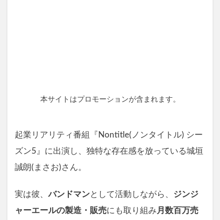
本サイトはプロモーションが含まれます。
起業リアリティ番組『Nontitle(ノンタイトル) シー
ズン5』に出演し、独特な存在感を放っている城垣
誠朗(まさお)さん。
実は彼、
バンドマン
として活動しながら、
ジンジ
ャーエールの製造・販売
にも取り組み
月数百万売