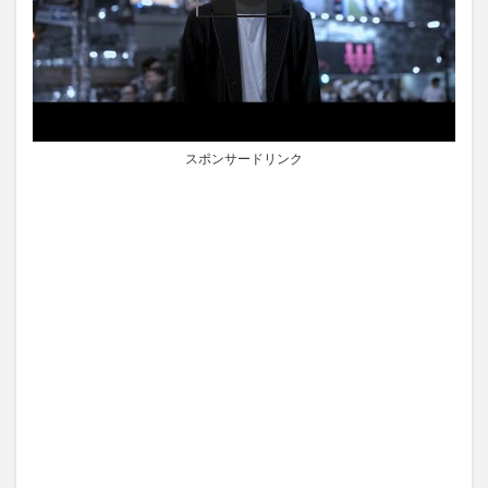
スポンサードリンク