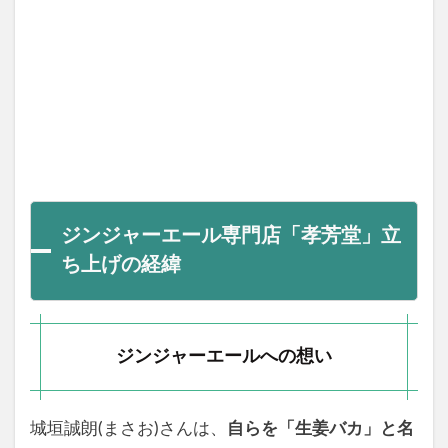
ジンジャーエール専門店「孝芳堂」立
ち上げの経緯
ジンジャーエールへの想い
城垣誠朗(まさお)さんは、
自らを「
生姜
バカ」と名