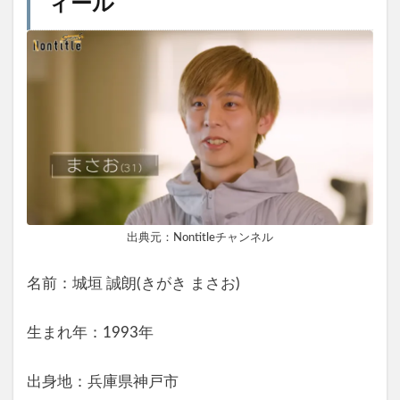
ィール
出典元：Nontitleチャンネル
名前：城垣 誠朗(きがき まさお)
生まれ年：1993年
出身地：兵庫県神戸市