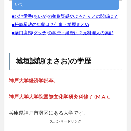
いて
■水池愛香(あいか)の整形疑惑やぷろたんとの関係は？
■松崎星哉の年収は？仕事・学歴まとめ
■溝口庸輔(グッチ)の学歴・経歴は？元料理人の素顔
城垣誠朗(まさお)の学歴
神戸大学経済学部卒。
神戸大学大学院国際文化学研究科修了 (M.A.)
。
兵庫県神戸市灘区にある大学です。
スポンサードリンク