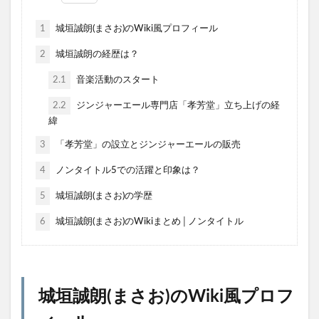
1
城垣誠朗(まさお)のWiki風プロフィール
2
城垣誠朗の経歴は？
2.1
音楽活動のスタート
2.2
ジンジャーエール専門店「孝芳堂」立ち上げの経
緯
3
「孝芳堂」の設立とジンジャーエールの販売
4
ノンタイトル5での活躍と印象は？
5
城垣誠朗(まさお)の学歴
6
城垣誠朗(まさお)のWikiまとめ│ノンタイトル
城垣誠朗(まさお)のWiki風プロフ