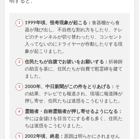
明すると、
1999年頃、怪奇現象が起こる：
食器棚から食
器が飛び出し、不自然な割れ方をしたり、テレ
ビのチャンネルが切り替わったり、コンセント
入ってないのにドライヤーが作動したりする現
象が起こりました。
住民たちが自腹でお祓いをお願いする：
祈祷師
の助言を基に、住民たちが自費で慰霊碑を建て
ました。
2000年、中日新聞がこの件をとりあげる：
そ
の結果、テレビでも報道され、現場に報道陣が
押し寄せ、住民たちは迷惑をこうむりました。
霊能者・自称霊能者が押し寄せるようになる：
中には金儲けを目当てにする者も多く、住民た
ちは迷惑をこうむりました。
2002年頃、終息：
原因は明らかにされません