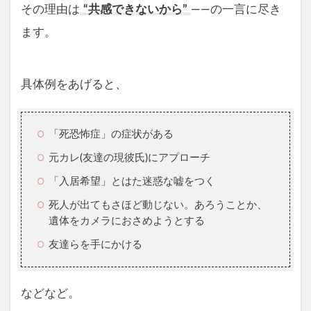
その理由は
“共感できないから”
――の一言に尽き
ます。
具体例をあげると、
「死恐怖症」の症状がある
元カレ(友達の現彼氏)にアプローチ
「入居希望」とはた迷惑な嘘をつく
死人が出てもさほど動じない。あろうことか、
遺体をカメラにおさめようとする
友達らを手にかける
などなど。