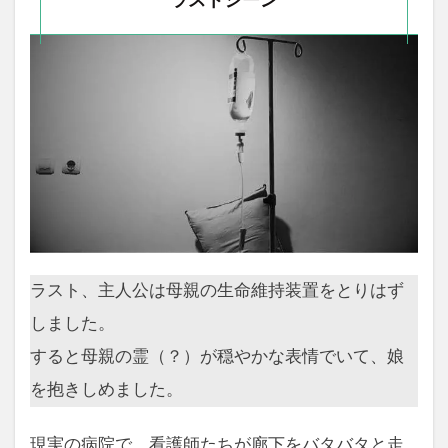
ラストシーン
ラスト、主人公は母親の生命維持装置をとりはず
しました。
すると母親の霊（？）が穏やかな表情でいて、娘
を抱きしめました。
現実の病院で、看護師たちが廊下をバタバタと走