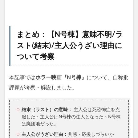
まとめ：【N号棟】意味不明/ラ
スト(結末)/主人公うざい理由に
ついて考察
本記事では
ホラー映画『N号棟』
について、自称批
評家が考察・解説しました。
結末（ラスト）の意味：
主人公は死恐怖症を克
服した・主人公はN号棟の住人となった・N号棟
は廃団地だった。
主人公がうざい理由：
共感・応援しづらいか