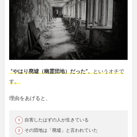
“やはり廃墟（幽霊団地）だった”、
というオチで
す。
理由をあげると、
自害したはずの人が生きている
その団地は「廃墟」と言われていた