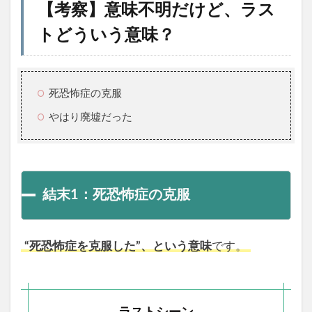
【考察】意味不明だけど、ラス
トどういう意味？
死恐怖症の克服
やはり廃墟だった
結末1：死恐怖症の克服
“死恐怖症を克服した”、という意味
です。