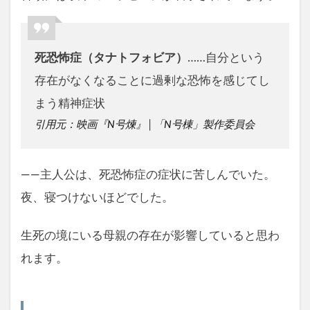
死恐怖症（タナトフォビア）
……自分という
存在がなくなることに過剰な恐怖を感じてし
まう精神症状
引用元：映画『N号煉』│「N号棟」製作委員会
――主人公は、死恐怖症の症状に苦しんでいた。
夜、寝つけないほどでした。
生死の境にいる母親の存在が影響していると思わ
れます。