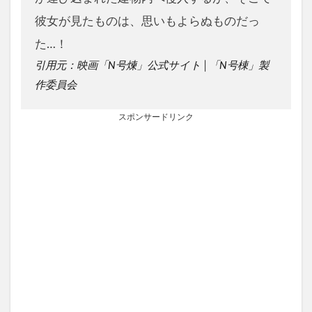
彼女が見たものは、思いもよらぬものだっ
た…！
引用元：映画「N号煉」公式サイト│「N号棟」製
作委員会
スポンサードリンク