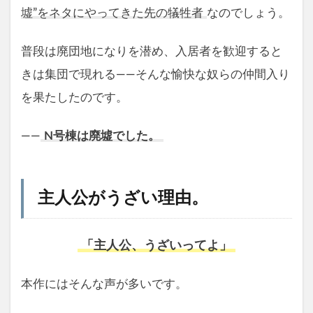
墟”をネタにやってきた先の犠牲者
なのでしょう。
普段は廃団地になりを潜め、入居者を歓迎すると
きは集団で現れる――そんな愉快な奴らの仲間入り
を果たしたのです。
――
N号棟は廃墟でした。
主人公がうざい理由。
「主人公、うざいってよ」
本作にはそんな声が多いです。