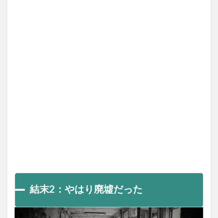
結末2：やはり廃墟だった