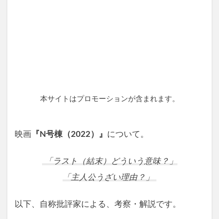
本サイトはプロモーションが含まれます。
映画
『N号棟（2022）』
について。
「ラスト（結末）どういう意味？」
「主人公うざい理由？」
以下、自称批評家による、考察・解説です。