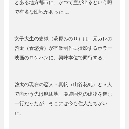
とある地方都市に、かつて霊が出るという噂
で有名な団地があった…。
女子大生の史織（萩原みのり）は、元カレの
啓太（倉悠貴）が卒業制作に撮影するホラー
映画のロケハンに、興味本位で同行する。
啓太の現在の恋人・真帆（山谷花純）と３人
で向かう先は廃団地。廃墟同然の建物を進む
一行だったが、そこには今も住人たちがい
た。