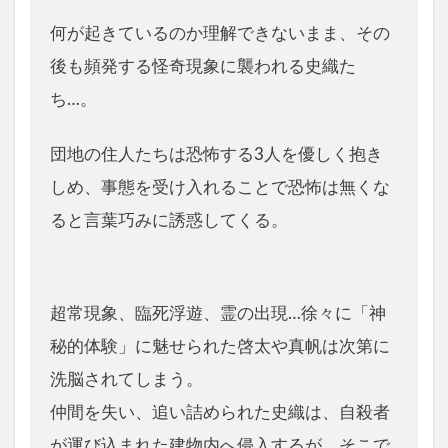
何が起きているのか理解できないまま、その
後も頻発する怪奇現象に襲われる史織た
ち…。
団地の住人たちは恐怖する3人を優しく抱き
しめ、事態を受け入れることで恐怖は無くな
ると言葉巧みに誘惑してくる。
超常現象、臨死浮遊、霊の出現…徐々に「神
秘的体験」に魅せられた啓太や真帆は次第に
洗脳されてしまう。
仲間を失い、追い詰められた史織は、自殺者
が運び込まれた建物内へ侵入するが、そこで