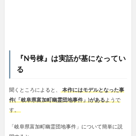
『N号棟』は実話が基になってい
る
聞くところによると、
本作にはモデルとなった事
件(「岐阜県富加町幽霊団地事件」)がある
ようで
す。
「岐阜県富加町幽霊団地事件」について簡単に説