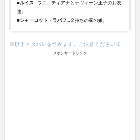
■
ルイス
…ワニ。ティアナとナヴィーン王子のお友
達。
■
シャーロット・ラバフ
…金持ちの家の娘。
※以下ネタバレを含みます。ご注意ください※
スポンサードリンク