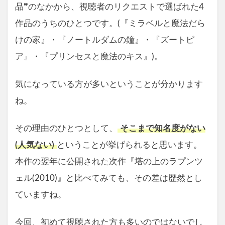
品❞のなかから、視聴者のリクエストで選ばれた4
作品のうちのひとつです。(『ミラベルと魔法だら
けの家』・『ノートルダムの鐘』・『ズートピ
ア』・『プリンセスと魔法のキス』)。
気になっている方が多いということが分かります
ね。
その理由のひとつとして、
そこまで知名度がない
(人気ない)
ということが挙げられると思います。
本作の翌年に公開された次作『塔の上のラプンツ
ェル(2010)』と比べてみても、その差は歴然とし
ていますね。
今回、初めて視聴された方も多いのではないでし