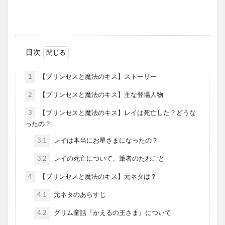
目次
1
【プリンセスと魔法のキス】ストーリー
2
【プリンセスと魔法のキス】主な登場人物
3
【プリンセスと魔法のキス】レイは死亡した？どうな
ったの？
3.1
レイは本当にお星さまになったの？
3.2
レイの死亡について、筆者のたわごと
4
【プリンセスと魔法のキス】元ネタは？
4.1
元ネタのあらすじ
4.2
グリム童話『かえるの王さま』について