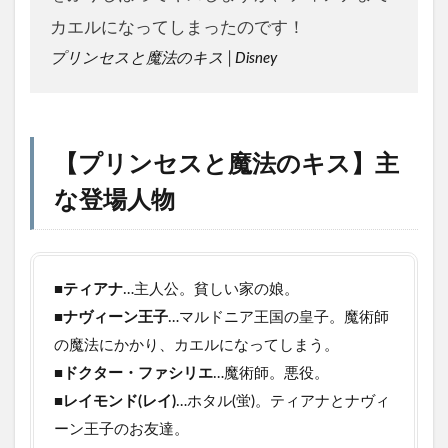
カエルになってしまったのです！
プリンセスと魔法のキス│Disney
【プリンセスと魔法のキス】主
な登場人物
■
ティアナ
…主人公。貧しい家の娘。
■
ナヴィーン王子
…マルドニア王国の皇子。魔術師
の魔法にかかり、カエルになってしまう。
■
ドクター・ファシリエ
…魔術師。悪役。
■
レイモンド(レイ)
…ホタル(蛍)。ティアナとナヴィ
ーン王子のお友達。