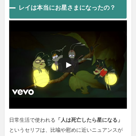
レイは本当にお星さまになったの？
日常生活で使われる
「人は死亡したら星になる」
というセリフは、比喩や慰めに近いニュアンスが