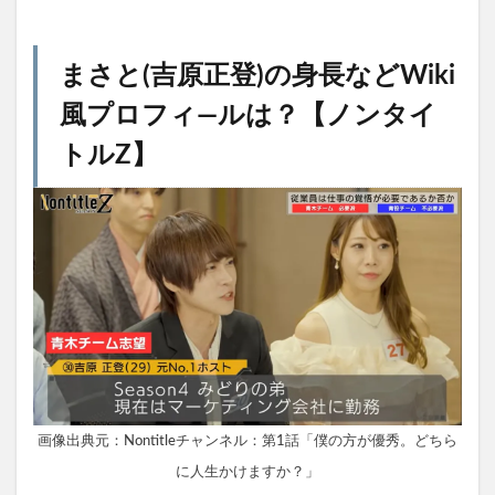
まさと(吉原正登)の身長などWiki
風プロフィ―ルは？【ノンタイ
トルZ】
画像出典元：Nontitleチャンネル：第1話「僕の方が優秀。どちら
に人生かけますか？」