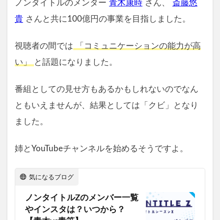
ノンタイトルのメンター
青木康時
さん、
斎藤悠
貴
さんと共に100億円の事業を目指しました。
視聴者の間では
「コミュニケーションの能力が高
い」
と話題になりました。
番組としての見せ方もあるかもしれないのでなん
ともいえませんが、結果としては「クビ」となり
ました。
姉とYouTubeチャンネルを始めるそうですよ。
気になるブログ
ノンタイトルZのメンバー一覧
やインスタは？いつから？