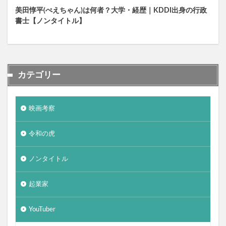
美田惇平(ぺえちゃん)は何者？大学・経歴｜KDDI出身の行政
書士【ノンタイトル】
カテゴリー
映画考察
令和の虎
ノンタイトル
起業家
YouTuber