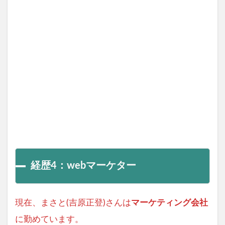
経歴4：webマーケター
現在、まさと(吉原正登)さんは
マーケティング会社
に勤めています。