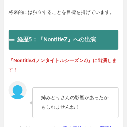
将来的には独立することを目標を掲げています。
経歴5：『NontitleZ』への出演
『NontitleZ(ノンタイトルシーズンZ)』に出演
しま
す！
姉みどりさんの影響があったか
もしれませんね！