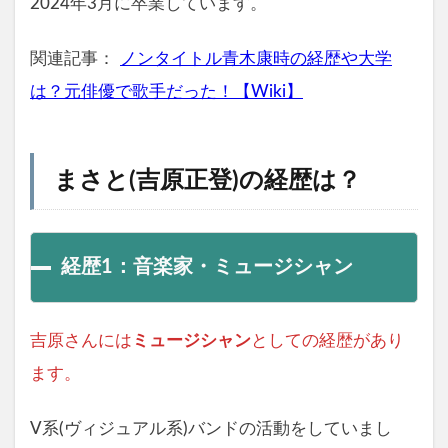
2024年3月に卒業しています。
関連記事：
ノンタイトル青木康時の経歴や大学
は？元俳優で歌手だった！【Wiki】
まさと(吉原正登)の経歴は？
経歴1：音楽家・ミュージシャン
吉原さんには
ミュージシャン
としての経歴があり
ます。
V系(ヴィジュアル系)バンドの活動をしていまし