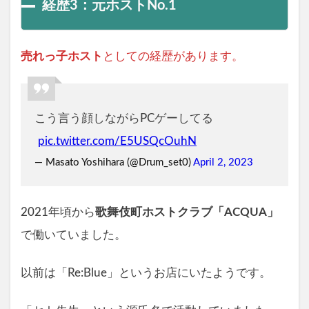
経歴3：元ホストNo.1
売れっ子ホスト
としての経歴があります。
こう言う顔しながらPCゲーしてる
pic.twitter.com/E5USQcOuhN
— Masato Yoshihara (@Drum_set0)
April 2, 2023
2021年頃から
歌舞伎町ホストクラブ「ACQUA」
で働いていました。
以前は「Re:Blue」というお店にいたようです。