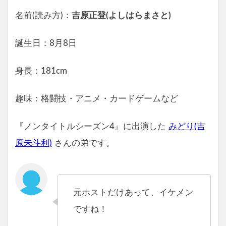
名前(読み方)：
吉原正登(よしはらまさと)
誕生日：8月8日
身長：181cm
趣味：格闘技・アニメ・カードゲームなど
『ノンタイトルシーズン4』に出演した
みどり(吉
原未斗利)
さんの弟です。
元ホストだけあって、イケメン
ですね！