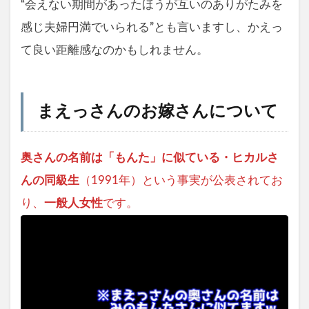
“会えない期間があったほうが互いのありがたみを
感じ夫婦円満でいられる”とも言いますし、かえっ
て良い距離感なのかもしれません。
まえっさんのお嫁さんについて
奥さんの名前は「もんた」に似ている・ヒカルさ
んの同級生
（1991年）という事実が公表されてお
り、
一般人女性
です。