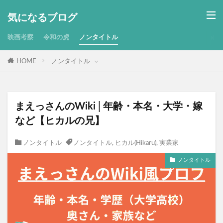
気になるブログ
映画考察
令和の虎
ノンタイトル
HOME
ノンタイトル
まえっさんのWiki│年齢・本名・大学・嫁
など【ヒカルの兄】
ノンタイトル
ノンタイトル
,
ヒカル(Hikaru)
,
実業家
ノンタイトル