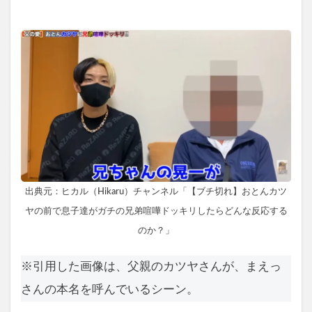
出典元：ヒカル（Hikaru）チャンネル「【ブチ切れ】おとんカツ
ヤの前で息子達がガチの兄弟喧嘩ドッキリしたらどんな反応する
のか？」
※引用した画像は、父親のカツヤさんが、まえっ
さんの本名を呼んでいるシーン。