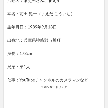
活動名：
まえっさん、まえす
本名：前田 晃一（まえだ こういち）
生年月日：1989年9月18日
出身地：兵庫県神崎郡市川町
身長：173cm
兄弟：弟1人
仕事：YouTubeチャンネルのカメラマンなど
スポンサードリンク