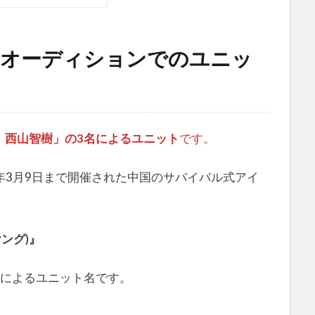
国オーディションでのユニッ
、西山智樹」の3名によるユニット
です。
24年3月9日まで開催された中国のサバイバル式アイ
ヤング)』
人によるユニット名です。