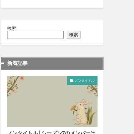
検索
検索
新着記事
ノンタイトル
ノンタイトル│シーズン7のメンバーは