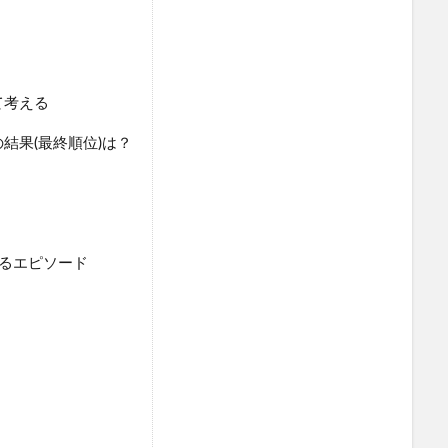
て考える
結果(最終順位)は？
るエピソード