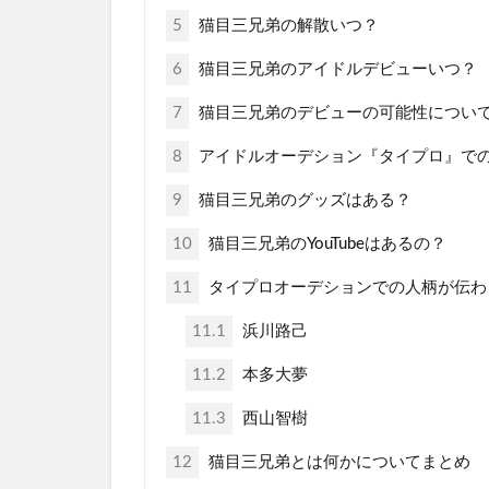
5
猫目三兄弟の解散いつ？
6
猫目三兄弟のアイドルデビューいつ？
7
猫目三兄弟のデビューの可能性につい
8
アイドルオーデション『タイプロ』での
9
猫目三兄弟のグッズはある？
10
猫目三兄弟のYouTubeはあるの？
11
タイプロオーデションでの人柄が伝わ
11.1
浜川路己
11.2
本多大夢
11.3
西山智樹
12
猫目三兄弟とは何かについてまとめ