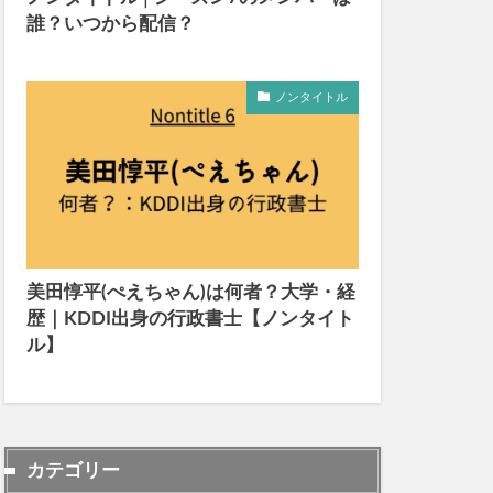
誰？いつから配信？
ノンタイトル
美田惇平(ぺえちゃん)は何者？大学・経
歴｜KDDI出身の行政書士【ノンタイト
ル】
カテゴリー