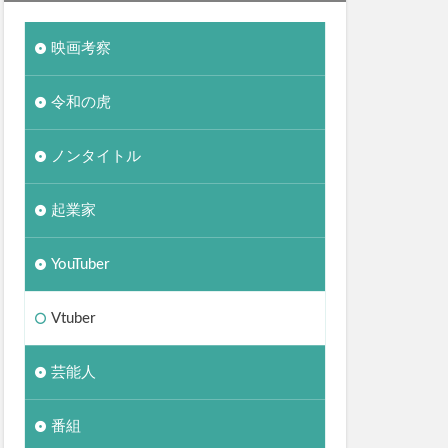
映画考察
令和の虎
ノンタイトル
起業家
YouTuber
Vtuber
芸能人
番組