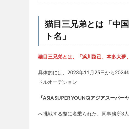
猫目三兄弟とは「中
ト名」
猫目三兄弟とは、「浜川路己、本多大夢
具体的には、2023年11月25日から20
ドルオーデション
『ASIA SUPER YOUNG(アジアスーパー
へ挑戦する際に名乗られた、同事務所3