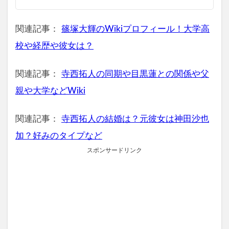
関連記事：
篠塚大輝のWikiプロフィール！大学高
校や経歴や彼女は？
関連記事：
寺西拓人の同期や目黒蓮との関係や父
親や大学などWiki
関連記事：
寺西拓人の結婚は？元彼女は神田沙也
加？好みのタイプなど
スポンサードリンク