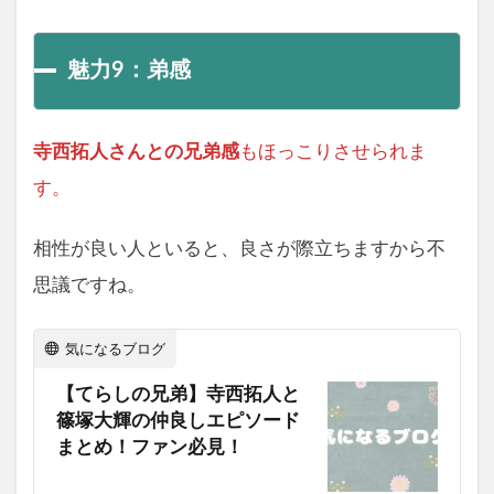
魅力9：弟感
寺西拓人さんとの兄弟感
もほっこりさせられま
す。
相性が良い人といると、良さが際立ちますから不
思議ですね。
気になるブログ
【てらしの兄弟】寺西拓人と
篠塚大輝の仲良しエピソード
まとめ！ファン必見！