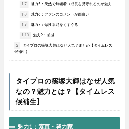
1.7
魅力5：天然で無頓着→成長を見守れるのが魅力
1.8
魅力6：ファンのコメントが面白い
1.9
魅力7：母性本能をくすぐる
1.10
魅力9：弟感
2
タイプロの篠塚大輝はなぜ人気？まとめ【タイムレス
候補生】
タイプロの篠塚大輝はなぜ人気
なの？魅力とは？【タイムレス
候補生】
魅力1：素直・努力家