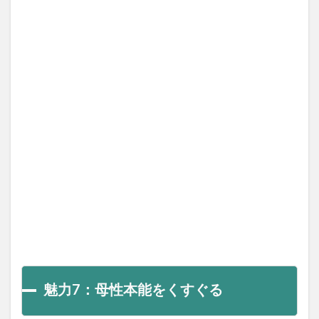
魅力7：母性本能をくすぐる