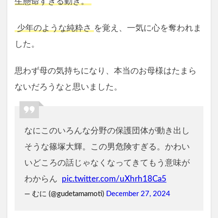
生懸命すぎる動き。
少年のような純粋さ
を覚え、一気に心を奪われま
した。
思わず母の気持ちになり、本当のお母様はたまら
ないだろうなと思いました。
なにこのいろんな分野の保護団体が動き出し
そうな篠塚大輝。この男危険すぎる。かわい
いどころの話じゃなくなってきてもう意味が
わからん
pic.twitter.com/uXhrh18Ca5
— むに (@gudetamamoti)
December 27, 2024