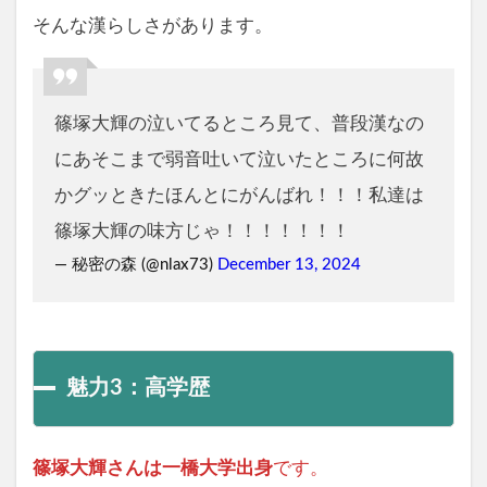
そんな漢らしさがあります。
篠塚大輝の泣いてるところ見て、普段漢なの
にあそこまで弱音吐いて泣いたところに何故
かグッときたほんとにがんばれ！！！私達は
篠塚大輝の味方じゃ！！！！！！！
— 秘密の森 (@nlax73)
December 13, 2024
魅力3：高学歴
篠塚大輝さんは一橋大学出身
です。