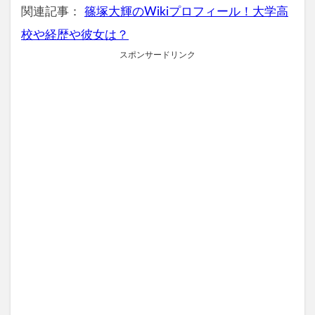
関連記事：
篠塚大輝のWikiプロフィール！大学高
校や経歴や彼女は？
スポンサードリンク