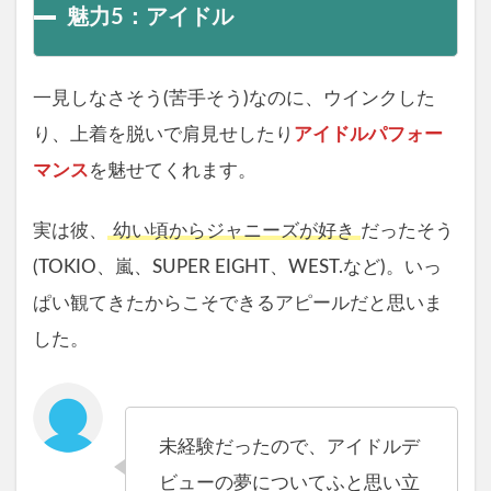
魅力5：アイドル
一見しなさそう(苦手そう)なのに、ウインクした
り、上着を脱いで肩見せしたり
アイドルパフォー
マンス
を魅せてくれます。
実は彼、
幼い頃からジャニーズが好き
だったそう
(TOKIO、嵐、SUPER EIGHT、WEST.など)。いっ
ぱい観てきたからこそできるアピールだと思いま
した。
未経験だったので、アイドルデ
ビューの夢についてふと思い立