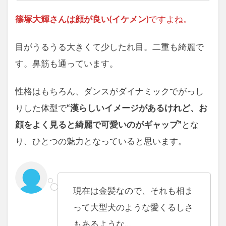
篠塚大輝さんは顔が良い(イケメン)
ですよね。
目がうるうる大きくて少したれ目。二重も綺麗で
す。鼻筋も通っています。
性格はもちろん、ダンスがダイナミックでがっし
りした体型で
“漢らしいイメージがあるけれど、お
顔をよく見ると綺麗で可愛いのがギャップ
”
とな
り、ひとつの魅力となっていると思います。
現在は金髪なので、それも相ま
って大型犬のような愛くるしさ
もあるような…。