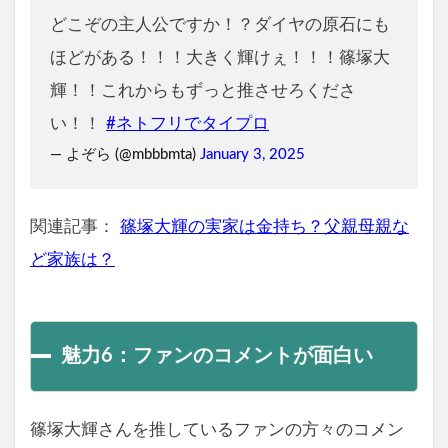
どこぞの主人公ですか！？ダイヤの原石にも
ほどがある！！！大きく輝けぇ！！！篠塚大
輝！！これからもずっと推させろくださ
い！！
#ネトフリでタイプロ
— よぞら (@mbbbmta)
January 3, 2025
関連記事：
篠塚大輝の実家は金持ち？父親母親な
ど家族は？
魅力6：ファンのコメントが面白い
篠塚大輝さんを推しているファンの方々のコメン