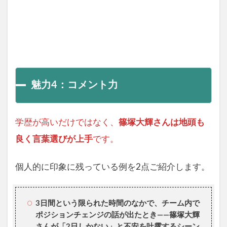
魅力4：コメント力
学歴が高いだけではなく、
篠塚大輝さんは地頭も
良く言葉選びが上手
です。
個人的に印象に残っている例を2点ご紹介します。
3日間という限られた時間のなかで、チーム内で
ポジションチェンジの話が出たとき――篠塚大輝
さんが「2日しかない」と不安を吐露するシーン