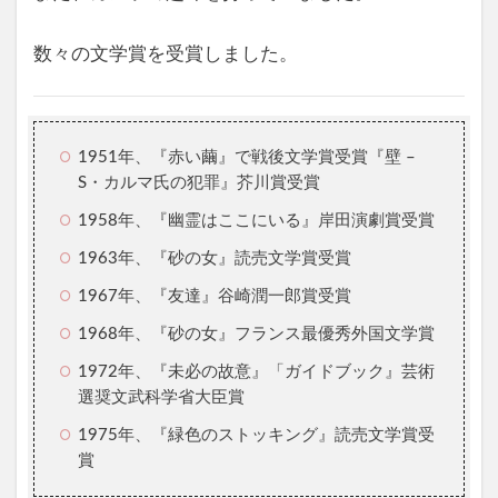
数々の文学賞を受賞しました。
1951年、『赤い繭』で戦後文学賞受賞『壁 –
S・カルマ氏の犯罪』芥川賞受賞
1958年、『幽霊はここにいる』岸田演劇賞受賞
1963年、『砂の女』読売文学賞受賞
1967年、『友達』谷崎潤一郎賞受賞
1968年、『砂の女』フランス最優秀外国文学賞
1972年、『未必の故意』「ガイドブック』芸術
選奨文武科学省大臣賞
1975年、『緑色のストッキング』読売文学賞受
賞