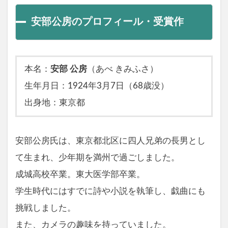
安部公房のプロフィール・受賞作
本名：
安部 公房
（あべ きみふさ）
生年月日：1924年3月7日（68歳没）
出身地：東京都
安部公房氏は、東京都北区に四人兄弟の長男とし
て生まれ、少年期を満州で過ごしました。
成城高校卒業。東大医学部卒業。
学生時代にはすでに詩や小説を執筆し、戯曲にも
挑戦しました。
また、カメラの趣味を持っていました。