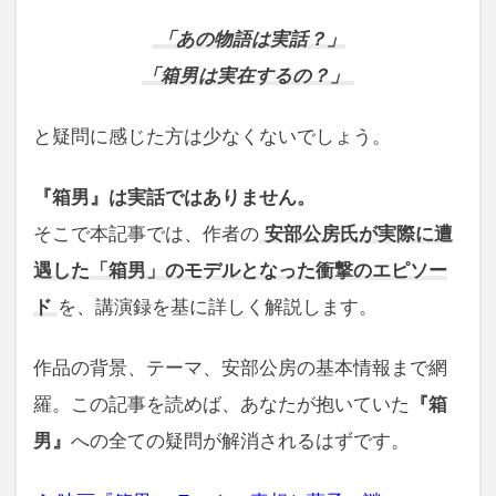
「あの物語は実話？」
「箱男は実在するの？」
と疑問に感じた方は少なくないでしょう。
『箱男』は実話ではありません。
そこで本記事では、作者の
安部公房氏が実際に遭
遇した「箱男」のモデルとなった衝撃のエピソー
ド
を、講演録を基に詳しく解説します。
作品の背景、テーマ、安部公房の基本情報まで網
羅。この記事を読めば、あなたが抱いていた
『箱
男』
への全ての疑問が解消されるはずです。