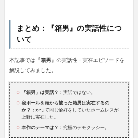
まとめ：『箱男』の実話性につ
いて
本記事では
『箱男』
の実話性・実在エピソードを
解説してみました。
『箱男
』
は実話？：
実話ではない。
段ボールを頭から被った箱男は実在するの
か？：
かつて同じ恰好をしていたホームレスが
上野に実在した。
本作のテーマは？：
究極のデモクラシー。