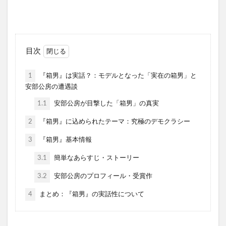
目次
1
『箱男』は実話？：モデルとなった「実在の箱男」と
安部公房の遭遇談
1.1
安部公房が目撃した「箱男」の真実
2
『箱男』に込められたテーマ：究極のデモクラシー
3
『箱男』基本情報
3.1
簡単なあらすじ・ストーリー
3.2
安部公房のプロフィール・受賞作
4
まとめ：『箱男』の実話性について