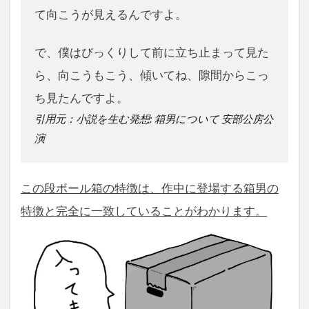
て向こうが見えるんですよ。
で、僕はびっくりして前に立ち止まって見た
ら、向こうもこう、傾いてね、隙間からこっ
ち見たんですよ。
引用元：小説を生む発想: 箱男について 安部公房公
演
この段ボール箱の特徴は、作中に登場する箱男の
特徴と完全に一致していることがわかります。