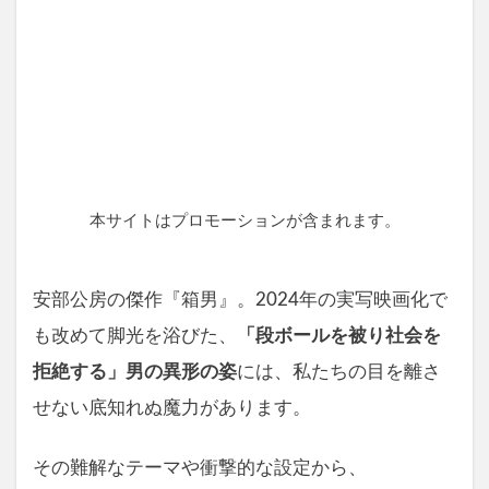
本サイトはプロモーションが含まれます。
安部公房の傑作『箱男』。2024年の実写映画化で
も改めて脚光を浴びた、
「段ボールを被り社会を
拒絶する」男の異形の姿
には、私たちの目を離さ
せない底知れぬ魔力があります。
その難解なテーマや衝撃的な設定から、