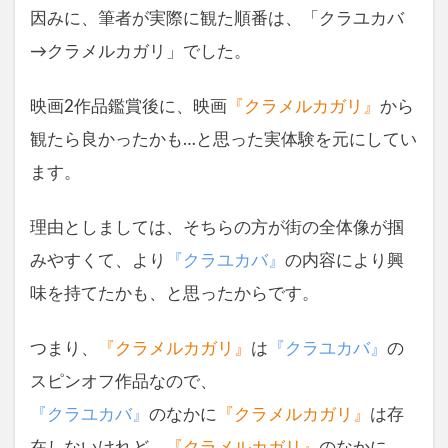
因みに、筆者が実際に観た順番は、「クラユカバ
→クラメルカガリ」でした。
映画2作品鑑賞後に、映画
『クラメルカガリ』
から
観たら良かったかも…と思った実体験を元にしてい
ます。
理由としましては、そちらの方が街の全体像が掴
みやすくて、より
『クラユカバ』
の内容により興
味を持てたかも、と思ったからです。
つまり、
『クラメルカガリ』
は
『クラユカバ』
の
スピンオフ作品なので、
『クラユカバ』
のなかに
『クラメルカガリ』
は存