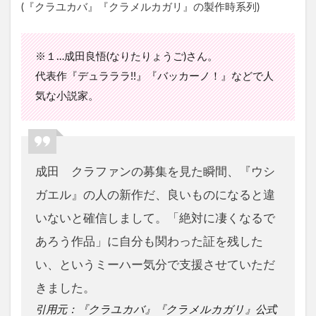
(『クラユカバ』『クラメルカガリ』の製作時系列)
※１…成田良悟(なりたりょうご)さん。
代表作『デュラララ!!』『バッカーノ！』などで人
気な小説家。
成田 クラファンの募集を見た瞬間、『ウシ
ガエル』の人の新作だ、良いものになると違
いないと確信しまして。「絶対に凄くなるで
あろう作品」に自分も関わった証を残した
い、というミーハー気分で支援させていただ
きました。
引用元：『クラユカバ』『クラメルカガリ』公式