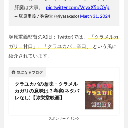
肝臓は大事。
pic.twitter.com/VcyxX5oOVp
— 塚原重義 / 弥栄堂 (@iyasakado)
March 31, 2024
塚原重義監督のX(旧：Twitter)では、
「クラメルカ
ガリ＝甘口」、「クラユカバ＝辛口」
という風に
紹介されています。
気になるブログ
クラユカバの意味・クラメル
カガリの意味は？考察(ネタバ
レなし)【弥栄堂映画】
スポンサードリンク