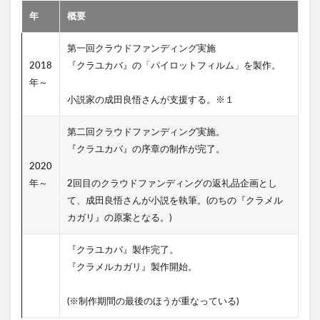
年
概要
第一回クラウドファンディング実施
2018
『クラユカバ』の「パイロットフィルム」を製作。
年～
小説家の成田良悟さんが支援する。※１
第二回クラウドファンディング実施。
『クラユカバ』の序章の制作が完了。
2020
年～
2回目のクラウドファンディングの返礼品企画とし
て、成田良悟さんが小説を執筆。(のちの『クラメル
カガリ』の原案となる。)
『クラユカバ』製作完了。
『クラメルカガリ』製作開始。
(※制作期間の最後のほうが重なっている)