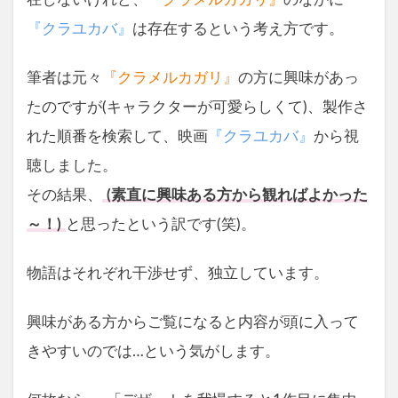
在しないけれど、
『クラメルカガリ』
のなかに
『クラユカバ』
は存在するという考え方です。
筆者は元々
『クラメルカガリ』
の方に興味があっ
たのですが(キャラクターが可愛らしくて)、製作さ
れた順番を検索して、映画
『クラユカバ』
から視
聴しました。
その結果、
(素直に興味ある方から観ればよかった
～！)
と思ったという訳です(笑)。
物語はそれぞれ干渉せず、独立しています。
興味がある方からご覧になると内容が頭に入って
きやすいのでは…という気がします。