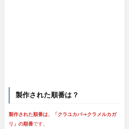
製作された順番は？
製作された順番は、「クラユカバ→クラメルカガ
リ」の順番
です。