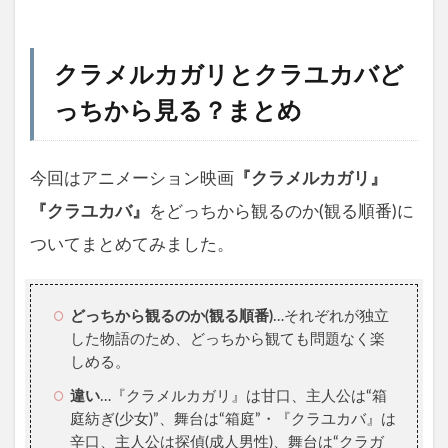
クラメルカガリとクラユカバど
っちから見る？まとめ
今回はアニメーション映画
『クラメルカガリ』
『クラユカバ』
をどっちから観るのか(観る順番)に
ついてまとめてみました。
どっちから観るのか(観る順番)
…それぞれが独立
した物語のため、どっちから観ても問題なく楽
しめる。
違い
…『クラメルカガリ』は甘口、主人公は“箱
庭紡ぎ(少女)”、舞台は“箱庭”・『クラユカバ』は
辛口、主人公は探偵(成人男性)、舞台は“クラガ