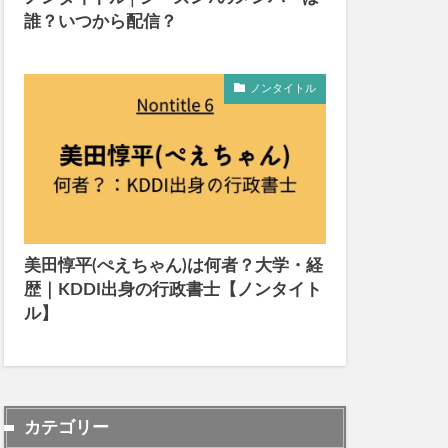
誰？いつから配信？
ノンタイトル
美田惇平(ぺえちゃん)は何者？大学・経
歴｜KDDI出身の行政書士【ノンタイト
ル】
カテゴリー