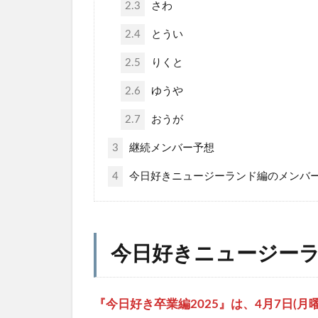
2.3
さわ
2.4
とうい
2.5
りくと
2.6
ゆうや
2.7
おうが
3
継続メンバー予想
4
今日好きニュージーランド編のメンバ
今日好きニュージー
『今日好き卒業編2025』は、4月7日(月