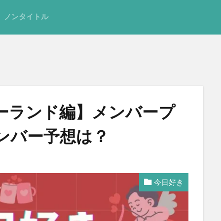
ノンタイトル
ーランド編】メンバープ
ンバー予想は？
今日好き