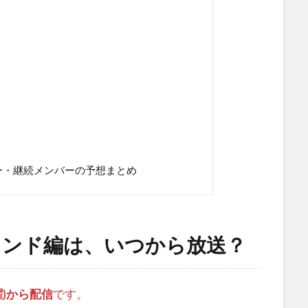
ー・継続メンバーの予想まとめ
ランド編は、いつから放送？
曜)から配信
です。