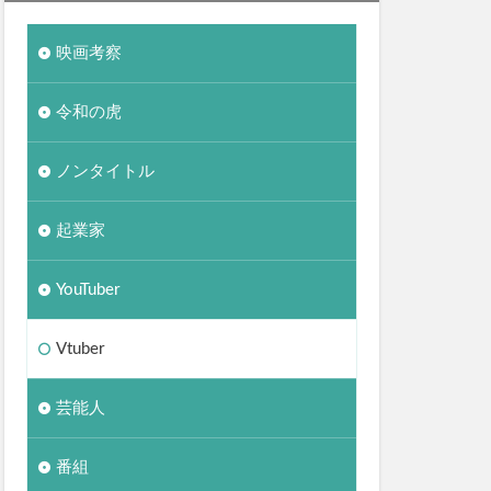
映画考察
令和の虎
ノンタイトル
起業家
YouTuber
Vtuber
芸能人
番組