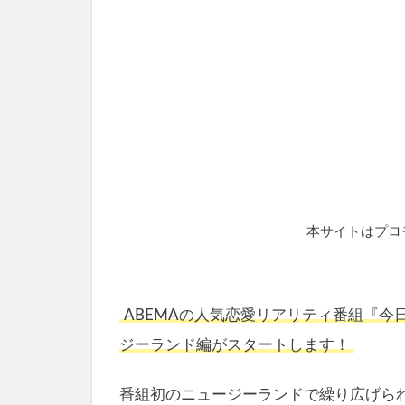
本サイトはプロ
ABEMAの人気恋愛リアリティ番組『
ジーランド編がスタートします！
番組初のニュージーランドで繰り広げら