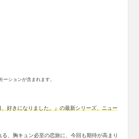
モーションが含まれます。
今日、好きになりました。』の最新シリーズ、ニュー
れる、胸キュン必至の恋旅に、今回も期待が高まり