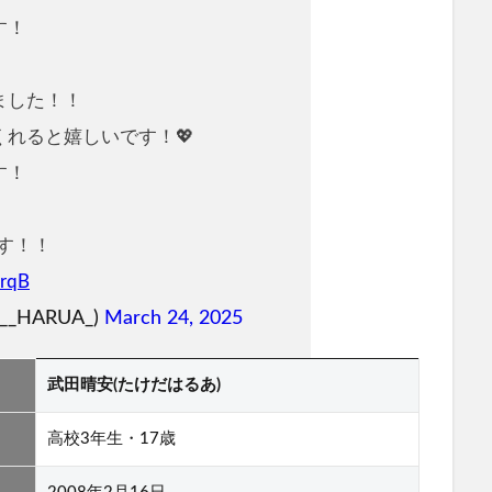
す！
ました！！
れると嬉しいです！💖
す！
です！！
erqB
__HARUA_)
March 24, 2025
武田晴安(たけだはるあ)
高校3年生・17歳