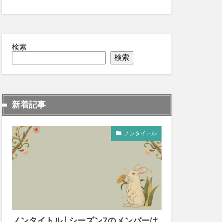
検索
検索
新着記事
ノンタイトル
ノンタイトル│シーズン7のメンバーは