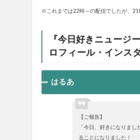
※これまでは22時～の配信でしたが、2
『今日好きニュージ
ロフィール・インス
はるあ
【ご報告】
「今日、好きになりまし
ることになりました！