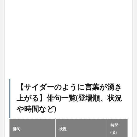
【
サイダーのように言葉が湧き
上がる
】俳句一覧(登場順、状況
や時間など)
時間
俳句
状況
(頃)