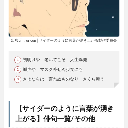
出典元：oricon│サイダーのように言葉が湧き上がる製作委員会
初明けや 老いてこそ 人生爆発
蝉声や マスク外せぬ少女にも
さよならは 言わぬものなり さくら舞う
【
サイダーのように言葉が湧き
上がる
】俳句一覧/その他