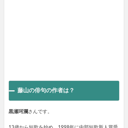
藤山の俳句の作者は？
黒瀬珂瀾
さんです。
13歳から短歌を始め、1998年に中部短歌新人賞受