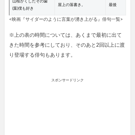
山桜かくしたその歯
屋上の落書き。
最後
(葉)僕も好き
<映画『サイダーのように言葉が湧き上がる』俳句一覧>
※上の表の時間については、あくまで最初に出て
きた時間を参考にしており、そのあと2回以上に渡
り登場する俳句もあります。
スポンサードリンク