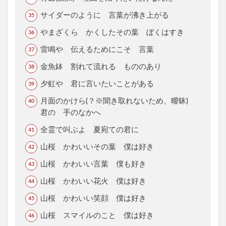
サイダーのように 言葉が沸き上がる
やまざくら かくしたその葉 ぼくはすき
雷鳴や 伝えるためにこそ 言葉
金魚鉢 割れて流れる もののあり
夕虹や 君に言いたいことがある
月面のかけら(？※聞き取れないため、曖昧)
君の 手のなかへ
全霊で叫ぶよ 夏宛ての君に
山桜 かわいいその葉 僕は好き
山桜 かわいい言葉 僕も好き
山桜 かわいい花火 僕は好き
山桜 かわいい笑顔 僕は好き
山桜 スマイルのこと 僕は好き