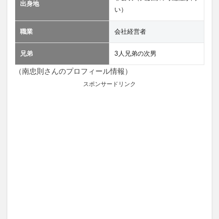
出身地
い）
職業
会社経営者
兄弟
3人兄弟の次男
（南忠則さんのプロフィール情報）
スポンサードリンク