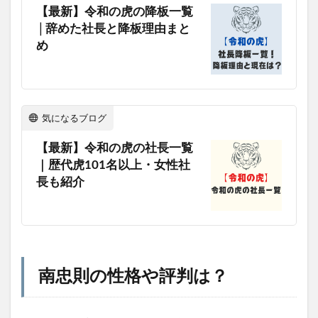
【最新】令和の虎の降板一覧
│辞めた社長と降板理由まと
め
気になるブログ
【最新】令和の虎の社長一覧
｜歴代虎101名以上・女性社
長も紹介
南忠則の性格や評判は？