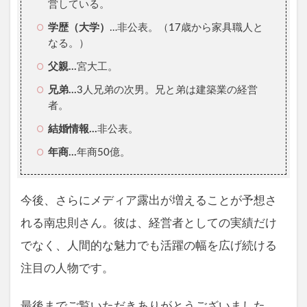
営している。
学歴（大学）
…非公表。（17歳から家具職人と
なる。）
父親…
宮大工。
兄弟…
3人兄弟の次男。兄と弟は建築業の経営
者。
結婚情報…
非公表。
年商…
年商50億。
今後、さらにメディア露出が増えることが予想さ
れる南忠則さん。彼は、経営者としての実績だけ
でなく、人間的な魅力でも活躍の幅を広げ続ける
注目の人物です。
最後までご覧いただきありがとうございました。