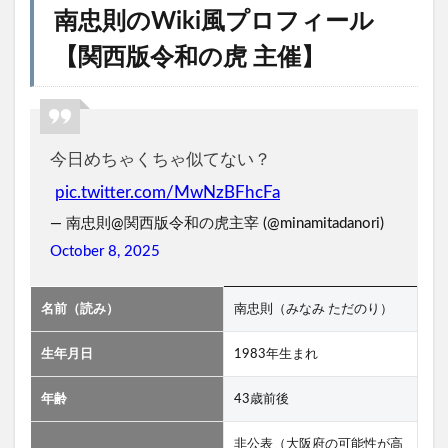
南忠則のWiki風プロフィール
【関西版令和の虎 主催】
今日めちゃくちゃ似てない？
pic.twitter.com/MwNzBFhcFa
— 南忠則@関西版令和の虎主宰 (@minamitadanori)
October 8, 2025
名前（読み）
南忠則（みなみ ただのり）
生年月日
1983年生まれ
年齢
43歳前後
非公表（大阪府の可能性が高