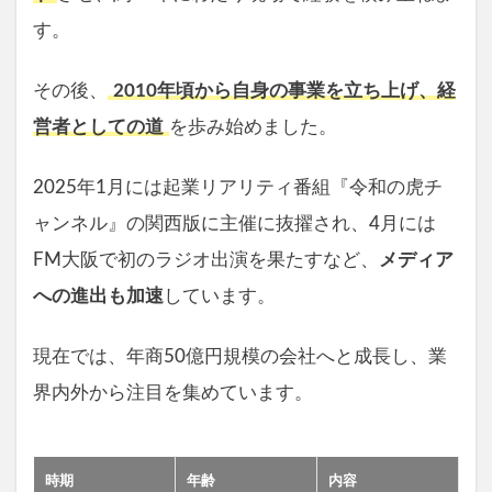
す。
その後、
2010年頃から自身の事業を立ち上げ、経
営者としての道
を歩み始めました。
2025年1月には起業リアリティ番組『令和の虎チ
ャンネル』の関西版に主催に抜擢され、4月には
FM大阪で初のラジオ出演を果たすなど、
メディア
への進出も加速
しています。
現在では、年商50億円規模の会社へと成長し、業
界内外から注目を集めています。
時期
年齢
内容