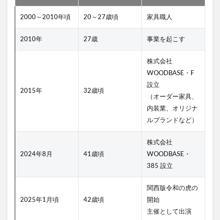
2000～2010年頃
20～27歳頃
家具職人
2010年
27歳
事業を起こす
株式会社
WOODBASE・F
設立
2015年
32歳頃
（オーダー家具、
内装業、オリジナ
ルブランドなど）
株式会社
2024年8月
41歳頃
WOODBASE・
385 設立
関西版令和の虎の
2025年1月頃
42歳頃
開始
主催として出演