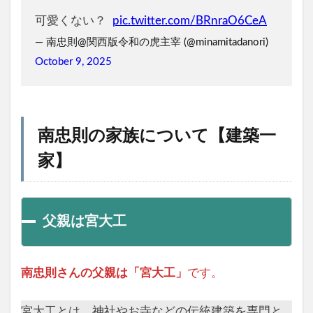
可愛くない？
pic.twitter.com/BRnraO6CeA
— 南忠則@関西版令和の虎主宰 (@minamitadanori)
October 9, 2025
南忠則の家族について【建築一
家】
父親は宮大工
南忠則さんの父親は「宮大工」
です。
宮大工とは、神社やお寺などの伝統建築を専門と